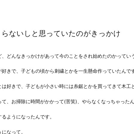
まらないしと思っていたのがきっかけ
ど、どんなきっかけがあって今のことをされ始めたのかってい
が好きで、子どもの頃から刺繍とかを一生懸命作っていたんで
とは好きで、子どもが小さい時には糸鋸とかを買ってきて木工
て、お掃除に時間がかかって(苦笑)、やらなくなっちゃった
するようになったんです。
うになって。