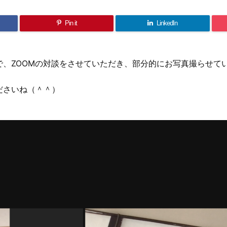
Pin it
LinkedIn
、ZOOMの対談をさせていただき、部分的にお写真撮らせて
ださいね（＾＾）