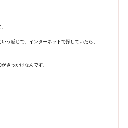
て。
という感じで、インターネットで探していたら、
のがきっかけなんです。