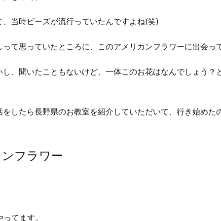
、当時ビーズが流行っていたんですよね(笑)
しって思っていたところに、このアメリカンフラワーに出会っ
いし、聞いたこともないけど、一体このお花はなんでしょう？
話をしたら長野県のお教室を紹介していただいて、行き始めた
カンフラワー
やってます。