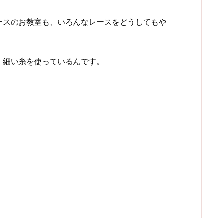
ースのお教室も、いろんなレースをどうしてもや
く細い糸を使っているんです。
！