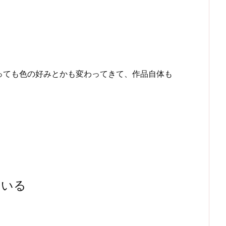
。
っても色の好みとかも変わってきて、作品自体も
ている