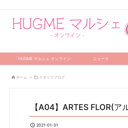
「HUGME マルシェ オンライン」について
ニュース

ホーム
>

スタッフブログ
【A04】ARTES FLO

2021-01-31