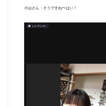
小山さん：そうですね〜はい！