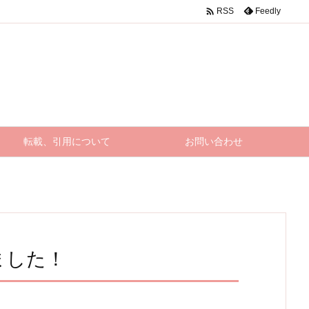

Feedly
RSS
転載、引用について
お問い合わせ
しました！