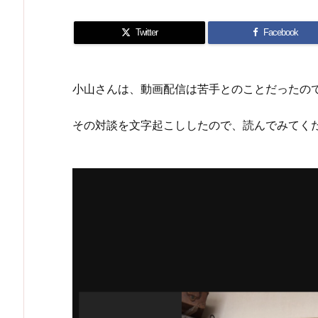
Twitter
Facebook
小山さんは、動画配信は苦手とのことだったので
その対談を文字起こししたので、読んでみてく