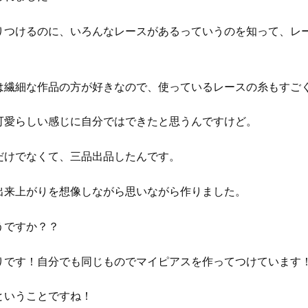
りつけるのに、いろんなレースがあるっていうのを知って、レ
は繊細な作品の方が好きなので、使っているレースの糸もすご
可愛らしい感じに自分ではできたと思うんですけど。
だけでなくて、三品出品したんです。
出来上がりを想像しながら思いながら作りました。
うですか？？
りです！自分でも同じものでマイピアスを作ってつけています
ということですね！