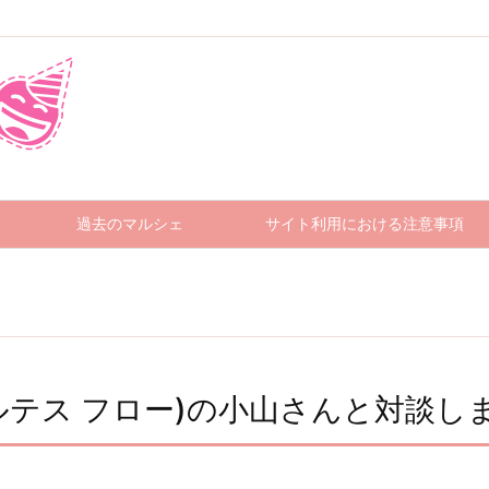
過去のマルシェ
サイト利用における注意事項
R(アルテス フロー)の小山さんと対談