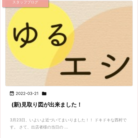
スタッフブログ

2022-03-21

(新)見取り図が出来ました！
3月23日、いよいよ近づいてまいりました！！ ドキドキな西村で
す。 さて、出店者様の当日の ...