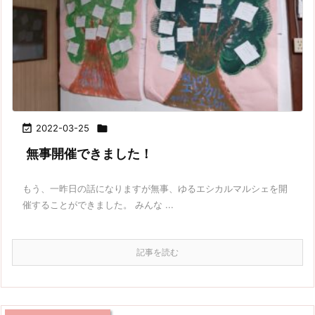

2022-03-25

無事開催できました！
もう、一昨日の話になりますが無事、ゆるエシカルマルシェを開
催することができました。 みんな ...
記事を読む