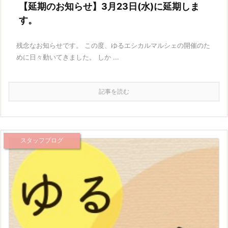
【延期のお知らせ】3月23日(水)に延期しま
す。
残念なお知らせです。 この度、ゆるエシカルマルシェの開催のた
めに日々動いてきました。 しか ...
記事を読む
スタッフブログ