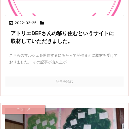

2022-03-25

アトリエDEFさんの移り住むというサイトに
取材していただきました。
こちらのマルシェを開催するにあたって開催まえに取材を受けて
おりました。 その記事が出来上が ...
記事を読む
ニュース