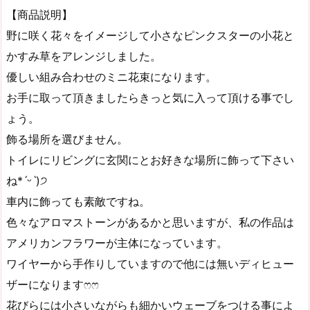
【商品説明】
野に咲く花々をイメージして小さなピンクスターの小花と
かすみ草をアレンジしました。
優しい組み合わせのミニ花束になります。
お手に取って頂きましたらきっと気に入って頂ける事でし
ょう。
飾る場所を選びません。
トイレにリビングに玄関にとお好きな場所に飾って下さい
ね*ˊᵕˋ)੭
車内に飾っても素敵ですね。
色々なアロマストーンがあるかと思いますが、私の作品は
アメリカンフラワーが主体になっています。
ワイヤーから手作りしていますので他には無いディヒュー
ザーになりますෆෆ
花びらには小さいながらも細かいウェーブをつける事によ