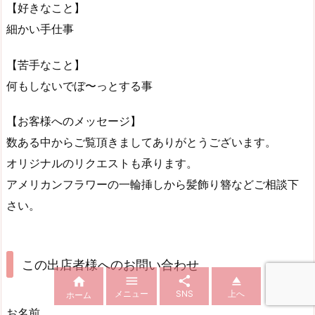
【好きなこと】
細かい手仕事
【苦手なこと】
何もしないでぼ〜っとする事
【お客様へのメッセージ】
数ある中からご覧頂きましてありがとうございます。
オリジナルのリクエストも承ります。
アメリカンフラワーの一輪挿しから髪飾り簪などご相談下
さい。
この出店者様へのお問い合わせ




メニュー
SNS
上へ
ホーム
お名前