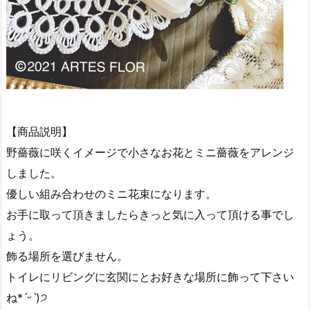
【商品説明】
野薔薇に咲くイメージで小さなお花とミニ薔薇をアレンジ
しました。
優しい組み合わせのミニ花束になります。
お手に取って頂きましたらきっと気に入って頂ける事でし
ょう。
飾る場所を選びません。
トイレにリビングに玄関にとお好きな場所に飾って下さい
ね*ˊᵕˋ)੭