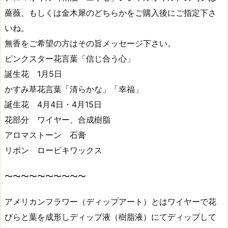
薔薇、もしくは金木犀のどちらかをご購入後にご指定下さ
いね。
無香をご希望の方はその旨メッセージ下さい。
ピンクスター花言葉「信じ合う心」
誕生花 1月5日
かすみ草花言葉「清らかな」「幸福」
誕生花 4月4日・4月15日
花部分 ワイヤー、合成樹脂
アロマストーン 石膏
リボン ロービキワックス
〜〜〜〜〜〜〜〜〜〜
アメリカンフラワー（ディップアート）とはワイヤーで花
びらと葉を成形しディップ液（樹脂液）にてディップして