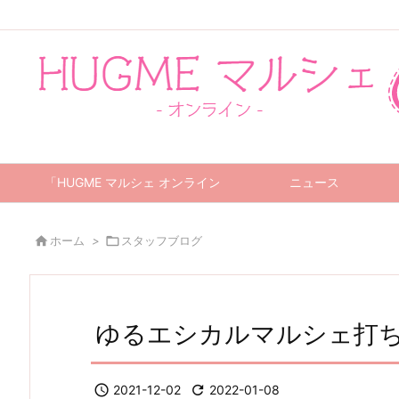
「HUGME マルシェ オンライン」について
ニュース

ホーム
>

スタッフブログ
ゆるエシカルマルシェ打ち

2021-12-02

2022-01-08