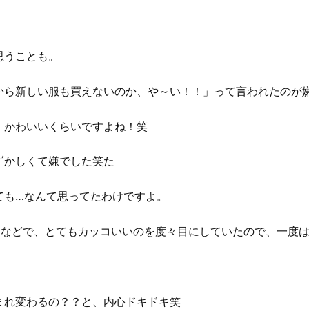
思うことも。
から新しい服も買えないのか、や～い！！」って言われたのが
、かわいいくらいですよね！笑
ずかしくて嫌でした笑た
ても…なんて思ってたわけですよ。
の投稿などで、とてもカッコいいのを度々目にしていたので、一度
まれ変わるの？？と、内心ドキドキ笑