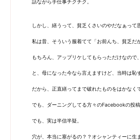
話ながら手仕事チクチク。
しかし、繕うって、貧乏くさいのやだなぁって
私は昔、そういう服着てて「お前んち、貧乏だ
もちろん、アップリケしてもらっただけなので
と、母になった今なら言えますけど、当時は恥
だから、正直繕ってまで破れたものをはかなく
でも、ダーニングしてる方々のFacebook
でも、実は半信半疑。
穴が、本当に塞がるの？？オシャンティーに生