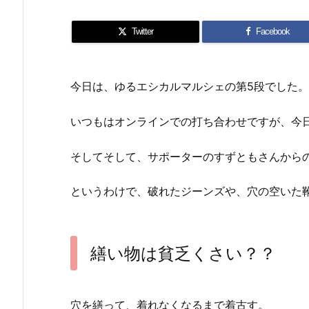
Twitter
Facebook
今日は、ゆるエシカルマルシェの第5段でした。
いつもはオンラインでの打ち合わせですが、今日
そしてそして、サポーターのすずともさんから
というわけで、破れたジーンズや、穴の空いた
繕い物は貧乏くさい？？
穴を繕って、着れなくなるまで着古す。