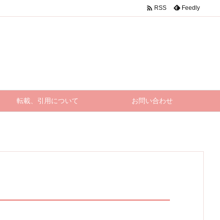

Feedly
RSS
転載、引用について
お問い合わせ