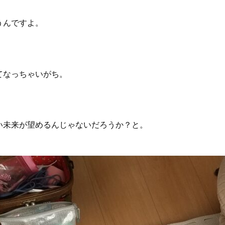
うんですよ。
てなっちゃいがち。
い未来が望めるんじゃないだろうか？と。