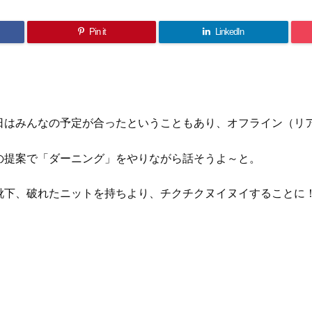
Pin it
LinkedIn
はみんなの予定が合ったということもあり、オフライン（リアル）
の提案で「ダーニング」をやりながら話そうよ～と。
靴下、破れたニットを持ちより、チクチクヌイヌイすることに