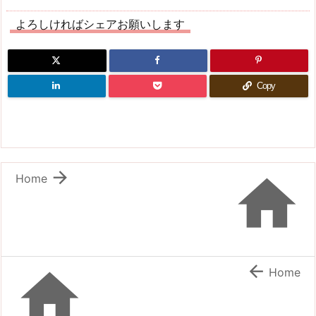
よろしければシェアお願いします
Copy


Home


Home