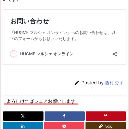

Posted by
西村 史子
よろしければシェアお願いします
Copy