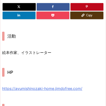
Copy
活動
絵本作家、イラストレーター
HP
https://ayumishinozaki-home.jimdofree.com/