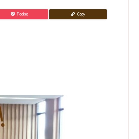
Pocket
Copy