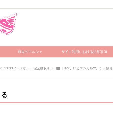
過去のマルシェ
サイト利用における注意事項
0:00~15:00(16:00完全撤収))
>

【BRK】ゆるエシカルマルシェ協
くる