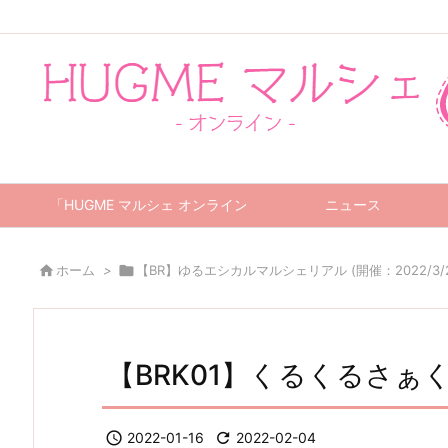
「HUGME マルシェ オンライン」について
ニュース

ホーム
>

【BR】ゆるエシカルマルシェリアル (開催：2022/3/23 1
【BRK01】くるくるさぁ

2022-01-16

2022-02-04