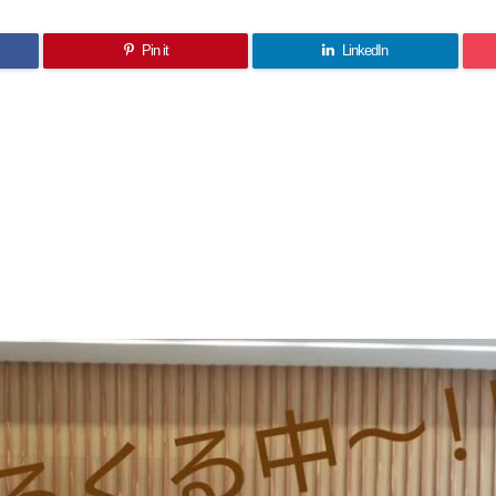
Pin it
LinkedIn