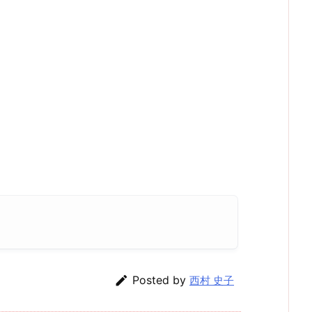

Posted by
西村 史子