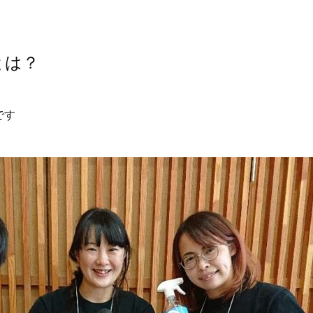
とは？
です