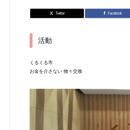
Twitter
Facebook
活動
くるくる市
お金を介さない 物々交換